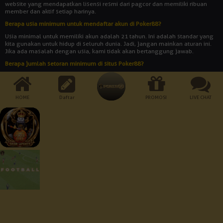
website yang mendapatkan lisensi resmi dari pagcor dan memiliki ribuan
member dan aktif setiap harinya.
Berapa usia minimum untuk mendaftar akun di Poker88?
Usia minimal untuk memiliki akun adalah 21 tahun. Ini adalah standar yang
kita gunakan untuk hidup di seluruh dunia. Jadi, jangan mainkan aturan ini.
Jika ada masalah dengan usia, kami tidak akan bertanggung jawab.
Berapa jumlah setoran minimum di situs Poker88?
Jumlah setoran minimum adalah Rp 10.000. Bukankah itu rendah? Dengan
uang yang begitu banyak, Anda bisa memainkan semua jenis permainan
yang disediakan oleh agen judi online POKER88.
HOME
Daftar
PROMOSI
LIVE CHAT
Cara Pembayaran:
Dukungan Perangkat :
Keamanan Terjamin :
© 2026 Poker88. All Rights Reserved | 18+