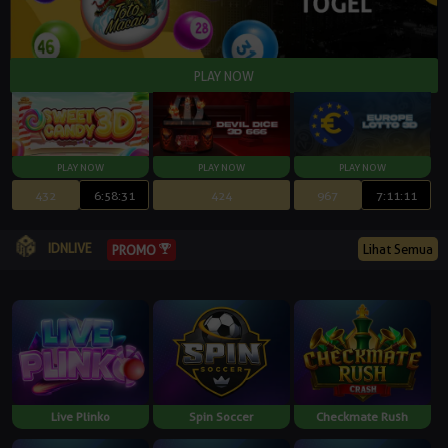
432
6:58:30
424
967
7:11:10
IDNLIVE
Lihat Semua
PROMO
Live Plinko
Spin Soccer
Checkmate Rush