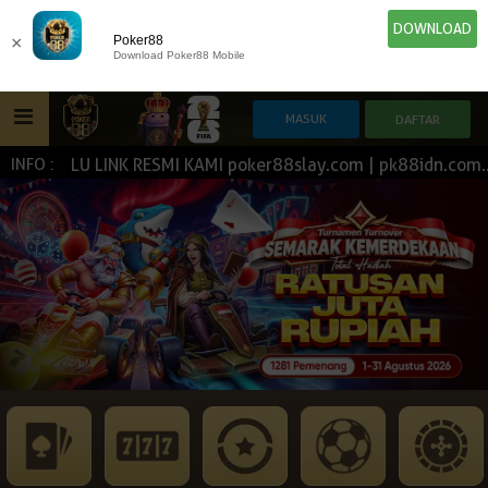
DOWNLOAD
×
Poker88
Download Poker88 Mobile
ELALU LINK RESMI KAMI poker88slay.com | pk88idn.com... M
INFO :
HOME
IDN E-LOTTERY
POKER
SLOT GAME
NEW
NEW
SPORTBOOK
LIVE CASINO
IDNLIVE
NEW
ESPORTS
TOGEL
ARCADE
NEW
NEW
NEW
TEMBAK IKAN
IDNRAFFLE
IDNTRADE