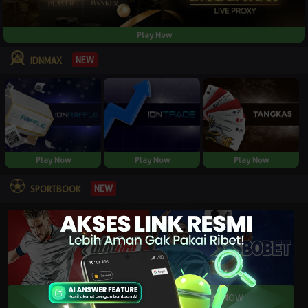
Play Now
NEW
IDNMAX
Play Now
Play Now
Play Now
NEW
SPORTBOOK