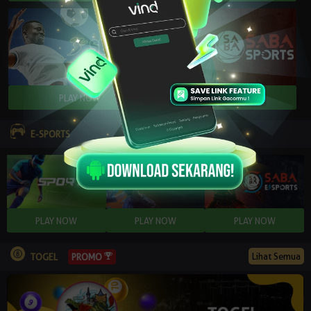
E-SPORTS
Lihat Semua
PROMO
TOGEL