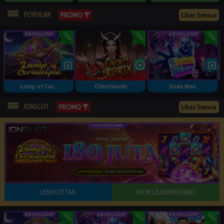
POPULAR
Lihat Semua
PROMO
Lamp of Cor...
Chinchirorin
Soda Man
IDNSLOT
Lihat Semua
PROMO